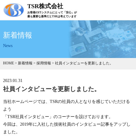
TSR株式会社
お客様のITシステムにとって「安心」が
最も重要な基準だとTSRは考えています
新着情報
News
HOME
>
新着情報
>
採用情報
>
社員インタビューを更新しました。
2023.01.31
社員インタビューを更新しました。
当社ホームページでは、TSRの社員の人となりを感じていただける
よう
「TSR社員インタビュー」のコーナーを設けております。
今回は、2019年に入社した技術社員のインタビュー記事をアップし
ました。