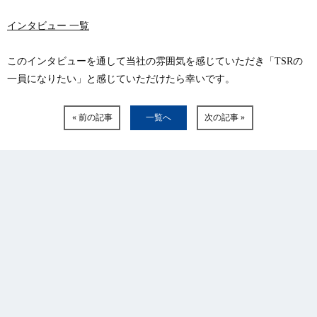
インタビュー 一覧
このインタビューを通して当社の雰囲気を感じていただき「TSRの
一員になりたい」と感じていただけたら幸いです。
« 前の記事
一覧へ
次の記事 »