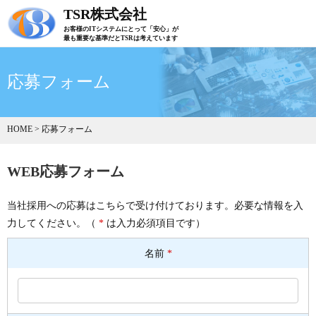
TSR株式会社
お客様のITシステムにとって「安心」が
最も重要な基準だとTSRは考えています
応募フォーム
HOME
>
応募フォーム
WEB応募フォーム
当社採用への応募はこちらで受け付けております。必要な情報を入
力してください。（
*
は入力必須項目です）
名前
*