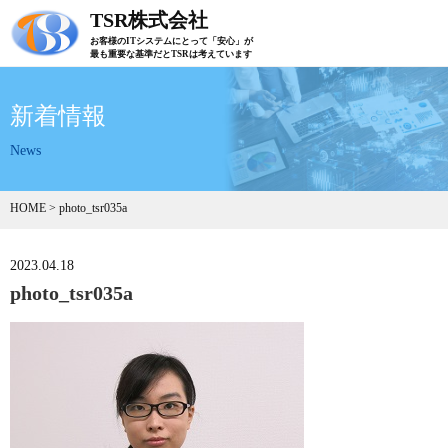
TSR株式会社
お客様のITシステムにとって「安心」が
最も重要な基準だとTSRは考えています
新着情報
News
HOME
>
photo_tsr035a
2023.04.18
photo_tsr035a